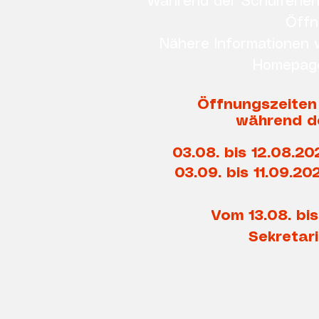
Während der Schulferie
Öffn
Nähere Informationen w
Homepage 
Öffnungszeiten 
während d
03.08. bis 12.08.20
03.09. bis 11.09.20
Vom 13.08. bi
Sekretar