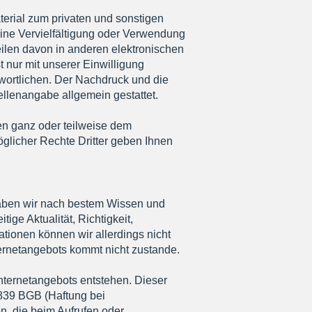
terial zum privaten und sonstigen
ne Vervielfältigung oder Verwendung
eilen davon in anderen elektronischen
t nur mit unserer Einwilligung
ntwortlichen. Der Nachdruck und die
llenangabe allgemein gestattet.
ien ganz oder teilweise dem
öglicher Rechte Dritter geben Ihnen
n haben wir nach bestem Wissen und
ige Aktualität, Richtigkeit,
mationen können wir allerdings nicht
ternetangebots kommt nicht zustande.
Internetangebots entstehen. Dieser
§ 839 BGB (Haftung bei
n, die beim Aufrufen oder