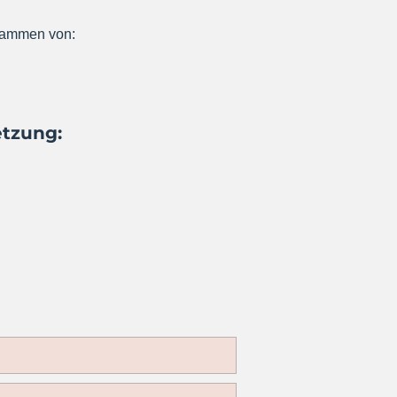
stammen von:
etzung: