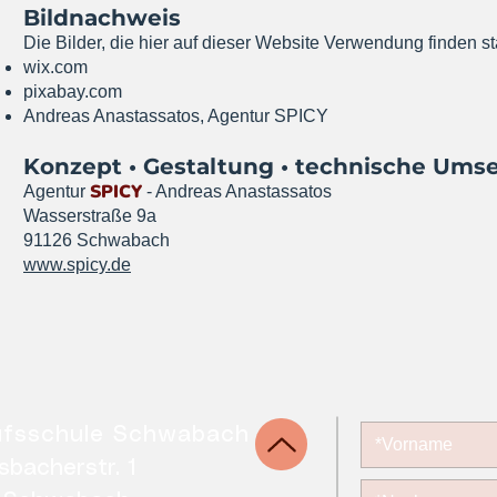
Bildnachweis
Die Bilder, die hier auf dieser Website Verwendung finden 
wix.com
pixabay.com
Andreas Anastassatos, Agentur SPICY
Konzept • Gestaltung • technische Ums
SPICY
Agentur
- Andreas Anastassatos
Wasserstraße 9a
91126 Schwabach
www.spicy.de
rufsschule Schwabach
sbacherstr. 1