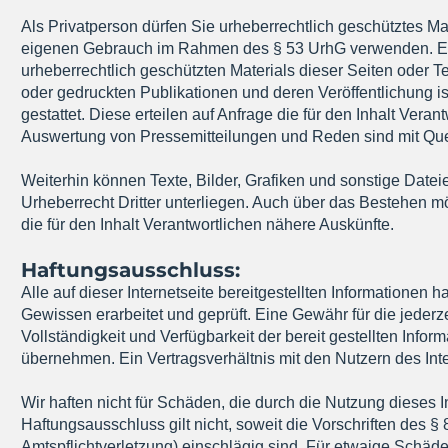
Als Privatperson dürfen Sie urheberrechtlich geschütztes Ma
eigenen Gebrauch im Rahmen des § 53 UrhG verwenden. Ei
urheberrechtlich geschützten Materials dieser Seiten oder T
oder gedruckten Publikationen und deren Veröffentlichung is
gestattet. Diese erteilen auf Anfrage die für den Inhalt Vera
Auswertung von Pressemitteilungen und Reden sind mit Que
Weiterhin können Texte, Bilder, Grafiken und sonstige Date
Urheberrecht Dritter unterliegen. Auch über das Bestehen m
die für den Inhalt Verantwortlichen nähere Auskünfte.
Haftungsausschluss:
Alle auf dieser Internetseite bereitgestellten Informatione
Gewissen erarbeitet und geprüft. Eine Gewähr für die jederzeit
Vollständigkeit und Verfügbarkeit der bereit gestellten Infor
übernehmen. Ein Vertragsverhältnis mit den Nutzern des In
Wir haften nicht für Schäden, die durch die Nutzung dieses 
Haftungsausschluss gilt nicht, soweit die Vorschriften des 
Amtspflichtverletzung) einschlägig sind. Für etwaige Schäde