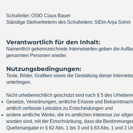
Schulleiter: OStD Claus Bauer
Ständige Stellvertreterin des Schulleiters: StDin Anja Sohni
Verantwortlich für den Inhalt:
Namentlich gekennzeichnete Internetseiten geben die Auff
genannten Personen wieder.
Nutzungsbedingungen:
Texte, Bilder, Grafiken sowie die Gestaltung dieser Interne
unterliegen.
Nicht urheberrechtlich geschützt sind nach § 5 des Urheber
Gesetze, Verordnungen, amtliche Erlasse und Bekanntmac
amtlich verfasste Leitsätze zu Entscheidungen und
andere amtliche Werke, die im amtlichen Interesse zur allg
worden sind, mit der Einschränkung, dass die Bestimmung
Quellenangabe in § 62 Abs. 1 bis 3 und § 63 Abs. 1 und 2