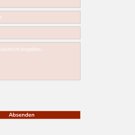
 Datenschutzerklärung zur
enommen.
verordnung lesen
Absenden