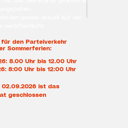
n hat das
Sekretariat
geänderte
ungszeiten.
erden jeweils aktuell auf der
veröffentlicht.
für den Parteiverkehr
er Sommerferien:
26: 8.00 Uhr bis 12.00 Uhr
26:
8:00 Uhr bis 12:00 Uhr
s 02.09.2026 ist das
iat geschlossen