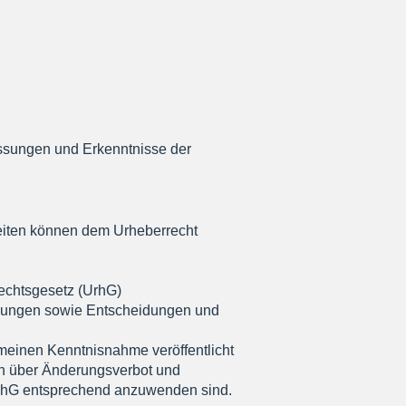
assungen und Erkenntnisse der
tseiten können dem Urheberrecht
rechtsgesetz (UrhG)
hungen sowie Entscheidungen und
emeinen Kenntnisnahme veröffentlicht
en über Änderungsverbot und
 UrhG entsprechend anzuwenden sind.