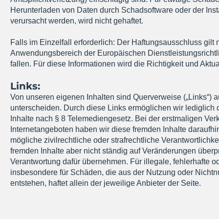
Herunterladen von Daten durch Schadsoftware oder der Inst
verursacht werden, wird nicht gehaftet.
Falls im Einzelfall erforderlich: Der Haftungsausschluss gilt n
Anwendungsbereich der Europäischen Dienstleistungsrichtli
fallen. Für diese Informationen wird die Richtigkeit und Aktua
Links:
Von unseren eigenen Inhalten sind Querverweise („Links“) a
unterscheiden. Durch diese Links ermöglichen wir lediglic
Inhalte nach § 8 Telemediengesetz. Bei der erstmaligen Ver
Internetangeboten haben wir diese fremden Inhalte daraufhin
mögliche zivilrechtliche oder strafrechtliche Verantwortlichk
fremden Inhalte aber nicht ständig auf Veränderungen über
Verantwortung dafür übernehmen. Für illegale, fehlerhafte o
insbesondere für Schäden, die aus der Nutzung oder Nichtnu
entstehen, haftet allein der jeweilige Anbieter der Seite.