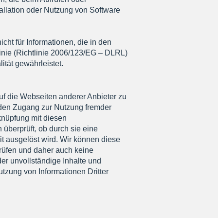
allation oder Nutzung von Software
icht für Informationen, die in den
nie (Richtlinie 2006/123/EG – DLRL)
lität gewährleistet.
uf die Webseiten anderer Anbieter zu
h den Zugang zur Nutzung fremder
knüpfung mit diesen
 überprüft, ob durch sie eine
eit ausgelöst wird. Wir können diese
prüfen und daher auch keine
der unvollständige Inhalte und
tzung von Informationen Dritter