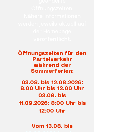
geänderte
Öffnungszeiten.
Nähere Informationen
werden jeweils aktuell auf
der Homepage
veröffentlicht.
Öffnungszeiten für den
Parteiverkehr
während der
Sommerferien:
03.08. bis
12.08.2026
:
8.00 Uhr bis 12.00 Uhr
03.09. bis
11.09.2026
:
8:00 Uhr bis
12:00 Uhr
Vom 13.08. bis