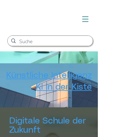
Künstliche Intelligenz
KI in der Kiste
Digitale Schule der
Zukunft